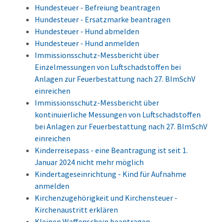
Hundesteuer - Befreiung beantragen
Hundesteuer - Ersatzmarke beantragen
Hundesteuer - Hund abmelden
Hundesteuer - Hund anmelden
Immissionsschutz-Messbericht über
Einzelmessungen von Luftschadstoffen bei
Anlagen zur Feuerbestattung nach 27. BImSchV
einreichen
Immissionsschutz-Messbericht über
kontinuierliche Messungen von Luftschadstoffen
bei Anlagen zur Feuerbestattung nach 27. BImSchV
einreichen
Kinderreisepass - eine Beantragung ist seit 1.
Januar 2024 nicht mehr möglich
Kindertageseinrichtung - Kind für Aufnahme
anmelden
Kirchenzugehörigkeit und Kirchensteuer -
Kirchenaustritt erklären
Kleinen Waffenschein beantragen