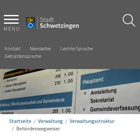
MENÜ
Kontakt
Newsletter
Leichte Sprache
Gebärdensprache
Startseite
Verwaltung
Verwaltungsstruktur
Behördenwegweiser