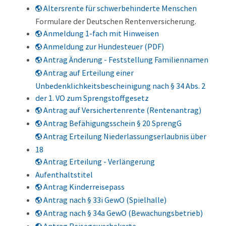
Altersrente für schwerbehinderte Menschen
Formulare der Deutschen Rentenversicherung.
Anmeldung 1-fach mit Hinweisen
Anmeldung zur Hundesteuer (PDF)
Antrag Änderung - Feststellung Familiennamen
Antrag auf Erteilung einer
Unbedenklichkeitsbescheinigung nach § 34 Abs. 2
der 1. VO zum Sprengstoffgesetz
Antrag auf Versichertenrente (Rentenantrag)
Antrag Befähigungsschein § 20 SprengG
Antrag Erteilung Niederlassungserlaubnis über
18
Antrag Erteilung - Verlängerung
Aufenthaltstitel
Antrag Kinderreisepass
Antrag nach § 33i GewO (Spielhalle)
Antrag nach § 34a GewO (Bewachungsbetrieb)