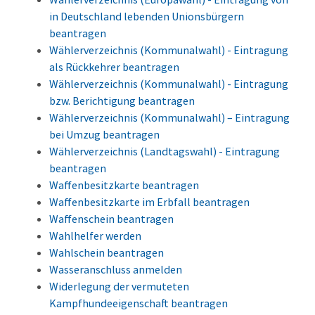
in Deutschland lebenden Unionsbürgern
beantragen
Wählerverzeichnis (Kommunalwahl) - Eintragung
als Rückkehrer beantragen
Wählerverzeichnis (Kommunalwahl) - Eintragung
bzw. Berichtigung beantragen
Wählerverzeichnis (Kommunalwahl) – Eintragung
bei Umzug beantragen
Wählerverzeichnis (Landtagswahl) - Eintragung
beantragen
Waffenbesitzkarte beantragen
Waffenbesitzkarte im Erbfall beantragen
Waffenschein beantragen
Wahlhelfer werden
Wahlschein beantragen
Wasseranschluss anmelden
Widerlegung der vermuteten
Kampfhundeeigenschaft beantragen