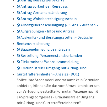
Antrag Reisegewerbekarte
Antrag vorläufiger Reisepass
Antrag Vornamensänderung
Antrag Wohnberechtigungsschein
Arbeitgeberbescheinigung § 39 Abs. 2 AufenthG
Aufgrabungen - Infos und Antrag
Auskunfts- und Beratungsstellen - Deutsche
Rentenversicherung
Baugenehmigung beantragen
Bestellung Personenstandsurkunden
Elektronische Wohnsitzanmeldung
Erlaubnisfreier Umgang mit Airbag- und
Gurtstraffereinheiten - Anzeige (DOC)
Sollte Ihre Stadt oder Landratsamt kein Formular
anbieten, können Sie das vom Umweltministerium
zur Verfügung gestellte Formular "Anzeige nach §
14 Sprengstoffgesetz - Erlaubnisfreier Umgang
mit Airbag- und Gurtstraffereinheiten"