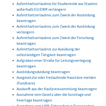
Aufenthaltserlaubnis für Studierende aus Staaten
außerhalb EU/EWR verlängern
Aufenthaltserlaubnis zum Zweck der Ausbildung
beantragen
Aufenthaltserlaubnis zum Zweck der Ausbildung
verlängern
Aufenthaltserlaubnis zum Zweck der Forschung
beantragen
Aufenthaltserlaubnis zur Ausübung der
selbständigen Tätigkeit beantragen
Aufgraben einer Straße für Leitungsverlegung
beantragen
Ausbildungsduldung beantragen
Ausgesetzte oder freilaufende Haustiere melden
(Fundtiere)
Auskunft aus der Kaufpreissammlung beantragen
Ausnahme vom Gesetz über die Sonntage und
Feiertage beantragen
Ausnahme vom LKW-Fahrverbot in Ferienzeiten