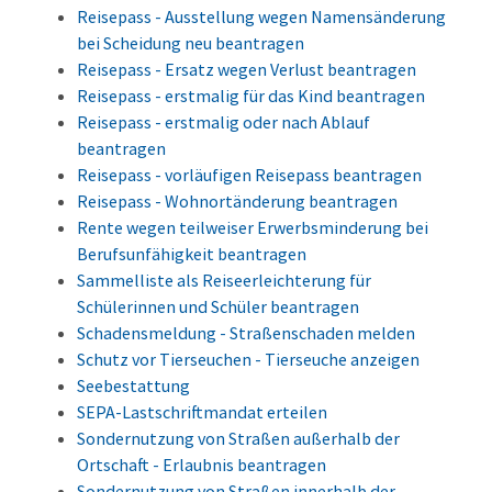
Reisepass - Ausstellung wegen Namensänderung
bei Scheidung neu beantragen
Reisepass - Ersatz wegen Verlust beantragen
Reisepass - erstmalig für das Kind beantragen
Reisepass - erstmalig oder nach Ablauf
beantragen
Reisepass - vorläufigen Reisepass beantragen
Reisepass - Wohnortänderung beantragen
Rente wegen teilweiser Erwerbsminderung bei
Berufsunfähigkeit beantragen
Sammelliste als Reiseerleichterung für
Schülerinnen und Schüler beantragen
Schadensmeldung - Straßenschaden melden
Schutz vor Tierseuchen - Tierseuche anzeigen
Seebestattung
SEPA-Lastschriftmandat erteilen
Sondernutzung von Straßen außerhalb der
Ortschaft - Erlaubnis beantragen
Sondernutzung von Straßen innerhalb der