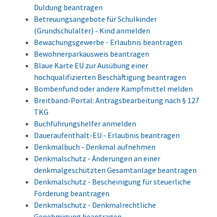
Duldung beantragen
Betreuungsangebote für Schulkinder
(Grundschulalter) - Kind anmelden
Bewachungsgewerbe - Erlaubnis beantragen
Bewohnerparkausweis beantragen
Blaue Karte EU zur Ausübung einer
hochqualifizierten Beschäftigung beantragen
Bombenfund oder andere Kampfmittel melden
Breitband-Portal: Antragsbearbeitung nach § 127
TKG
Buchführungshelfer anmelden
Daueraufenthalt-EU - Erlaubnis beantragen
Denkmalbuch - Denkmal aufnehmen
Denkmalschutz - Änderungen an einer
denkmalgeschützten Gesamtanlage beantragen
Denkmalschutz - Bescheinigung für steuerliche
Förderung beantragen
Denkmalschutz - Denkmalrechtliche
Genehmigung beantragen