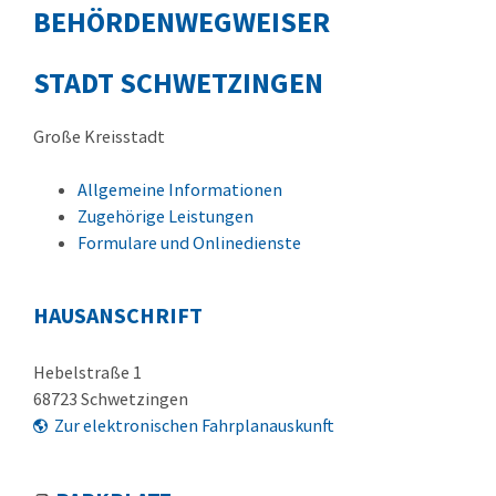
BEHÖRDENWEGWEISER
STADT SCHWETZINGEN
Große Kreisstadt
Allgemeine Informationen
Zugehörige Leistungen
Formulare und Onlinedienste
HAUSANSCHRIFT
Hebelstraße 1
68723
Schwetzingen
Zur elektronischen Fahrplanauskunft