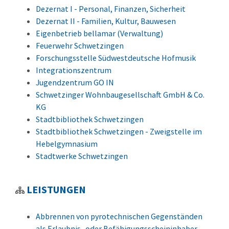
Dezernat I - Personal, Finanzen, Sicherheit
Dezernat II - Familien, Kultur, Bauwesen
Eigenbetrieb bellamar (Verwaltung)
Feuerwehr Schwetzingen
Forschungsstelle Südwestdeutsche Hofmusik
Integrationszentrum
Jugendzentrum GO IN
Schwetzinger Wohnbaugesellschaft GmbH & Co.
KG
Stadtbibliothek Schwetzingen
Stadtbibliothek Schwetzingen - Zweigstelle im
Hebelgymnasium
Stadtwerke Schwetzingen
LEISTUNGEN
Abbrennen von pyrotechnischen Gegenständen
als Erlaubnis- oder Befähigungsscheininhaber