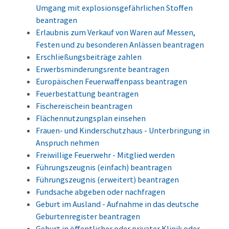
Umgang mit explosionsgefährlichen Stoffen
beantragen
Erlaubnis zum Verkauf von Waren auf Messen,
Festen und zu besonderen Anlässen beantragen
Erschließungsbeiträge zahlen
Erwerbsminderungsrente beantragen
Europäischen Feuerwaffenpass beantragen
Feuerbestattung beantragen
Fischereischein beantragen
Flächennutzungsplan einsehen
Frauen- und Kinderschutzhaus - Unterbringung in
Anspruch nehmen
Freiwillige Feuerwehr - Mitglied werden
Führungszeugnis (einfach) beantragen
Führungszeugnis (erweitert) beantragen
Fundsache abgeben oder nachfragen
Geburt im Ausland - Aufnahme in das deutsche
Geburtenregister beantragen
Geburt in öffentlicher oder privater Klinik oder