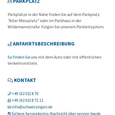
PARKPLATZ
Parkplätze in der Nähe finden Sie auf dem Parkplatz
"Alter Messplatz" oder im Parkhaus in der
Wildemannstraße. Folgen Sie unserem Parkleitsystem.
ANFAHRTSBESCHREIBUNG
So finden Sie uns
mit dem Auto oder mit öffentlichen
Verkehrsmitteln.
KONTAKT
+49 (62
02) 8
70
+49 (62
02) 8
71
11
info@schwetzingen.de
Sichere Servicekonto-Nachricht über service-bw.de