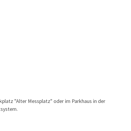
kplatz "Alter Messplatz" oder im Parkhaus in der
tsystem.