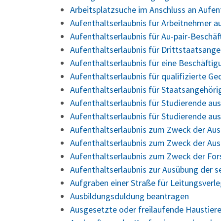
Arbeitsplatzsuche im Anschluss an Aufe
Aufenthaltserlaubnis für Arbeitnehmer a
Aufenthaltserlaubnis für Au-pair-Beschä
Aufenthaltserlaubnis für Drittstaatsang
Aufenthaltserlaubnis für eine Beschäfti
Aufenthaltserlaubnis für qualifizierte 
Aufenthaltserlaubnis für Staatsangehör
Aufenthaltserlaubnis für Studierende a
Aufenthaltserlaubnis für Studierende au
Aufenthaltserlaubnis zum Zweck der Aus
Aufenthaltserlaubnis zum Zweck der Aus
Aufenthaltserlaubnis zum Zweck der Fo
Aufenthaltserlaubnis zur Ausübung der s
Aufgraben einer Straße für Leitungsver
Ausbildungsduldung beantragen
Ausgesetzte oder freilaufende Haustiere