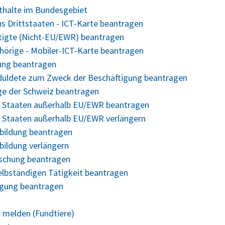
nthalte im Bundesgebiet
us Drittstaaten - ICT-Karte beantragen
ftigte (Nicht-EU/EWR) beantragen
ehörige - Mobiler-ICT-Karte beantragen
gung beantragen
Geduldete zum Zweck der Beschäftigung beantragen
ige der Schweiz beantragen
us Staaten außerhalb EU/EWR beantragen
s Staaten außerhalb EU/EWR verlängern
bildung beantragen
bildung verlängern
rschung beantragen
elbständigen Tätigkeit beantragen
legung beantragen
 melden (Fundtiere)