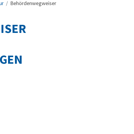
ur
Behördenwegweiser
ISER
NGEN