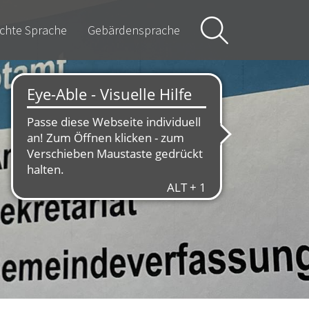
ichte Sprache
Gebärdensprache