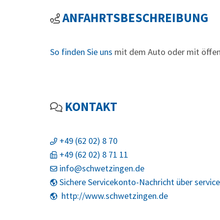
ANFAHRTSBESCHREIBUNG
So finden Sie uns
mit dem Auto oder mit öffen
KONTAKT
+49 (62
02) 8
70
+49 (62
02) 8
71
11
info@schwetzingen.de
Sichere Servicekonto-Nachricht über servic
http://www.schwetzingen.de