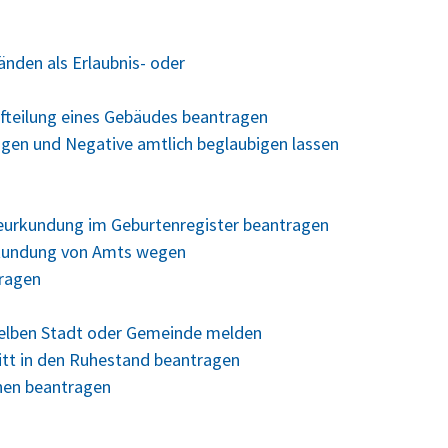
nden als Erlaubnis- oder
fteilung eines Gebäudes beantragen
ungen und Negative amtlich beglaubigen lassen
Beurkundung im Geburtenregister beantragen
rkundung von Amts wegen
tragen
selben Stadt oder Gemeinde melden
ritt in den Ruhestand beantragen
hen beantragen