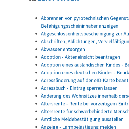
Abbrennen von pyrotechnischen Gegenstä
Befähigungsscheininhaber anzeigen
Abgeschlossenheitsbescheinigung zur Au
Abschriften, Ablichtungen, Vervielfältig
Abwasser entsorgen
Adoption - Akteneinsicht beantragen
Adoption eines ausländischen Kindes - 
Adoption eines deutschen Kindes - Beu
Adressänderung auf der eID-Karte bean
Adressbuch - Eintrag sperren lassen
Änderung des Wohnsitzes innerhalb der
Altersrente - Rente bei vorzeitigem Eint
Altersrente für schwerbehinderte Mensc
Amtliche Meldebestätigung ausstellen
Anzeige - Lärmbelästigung melden