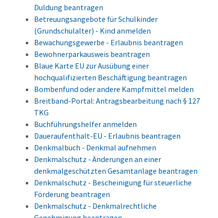
Duldung beantragen
Betreuungsangebote für Schulkinder
(Grundschulalter) - Kind anmelden
Bewachungsgewerbe - Erlaubnis beantragen
Bewohnerparkausweis beantragen
Blaue Karte EU zur Ausübung einer
hochqualifizierten Beschäftigung beantragen
Bombenfund oder andere Kampfmittel melden
Breitband-Portal: Antragsbearbeitung nach § 127
TKG
Buchführungshelfer anmelden
Daueraufenthalt-EU - Erlaubnis beantragen
Denkmalbuch - Denkmal aufnehmen
Denkmalschutz - Änderungen an einer
denkmalgeschützten Gesamtanlage beantragen
Denkmalschutz - Bescheinigung für steuerliche
Förderung beantragen
Denkmalschutz - Denkmalrechtliche
Genehmigung beantragen