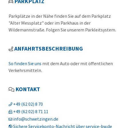
PARKPLATZ
Parkplätze in der Nähe finden Sie auf dem Parkplatz
"Alter Messplatz" oder im Parkhaus in der
Wildemannstraße. Folgen Sie unserem Parkleitsystem.
ANFAHRTSBESCHREIBUNG
So finden Sie uns
mit dem Auto oder mit öffentlichen
Verkehrsmitteln.
KONTAKT
+49 (62
02) 8
70
+49 (62
02) 8
71
11
info@schwetzingen.de
Sichere Servicekonto-Nachricht über service-bw.de