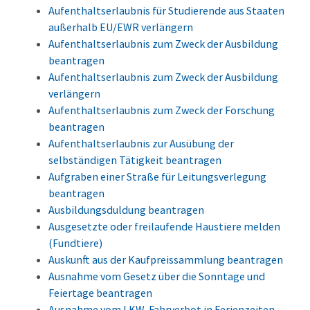
Aufenthaltserlaubnis für Studierende aus Staaten
außerhalb EU/EWR verlängern
Aufenthaltserlaubnis zum Zweck der Ausbildung
beantragen
Aufenthaltserlaubnis zum Zweck der Ausbildung
verlängern
Aufenthaltserlaubnis zum Zweck der Forschung
beantragen
Aufenthaltserlaubnis zur Ausübung der
selbständigen Tätigkeit beantragen
Aufgraben einer Straße für Leitungsverlegung
beantragen
Ausbildungsduldung beantragen
Ausgesetzte oder freilaufende Haustiere melden
(Fundtiere)
Auskunft aus der Kaufpreissammlung beantragen
Ausnahme vom Gesetz über die Sonntage und
Feiertage beantragen
Ausnahme vom LKW-Fahrverbot in Ferienzeiten