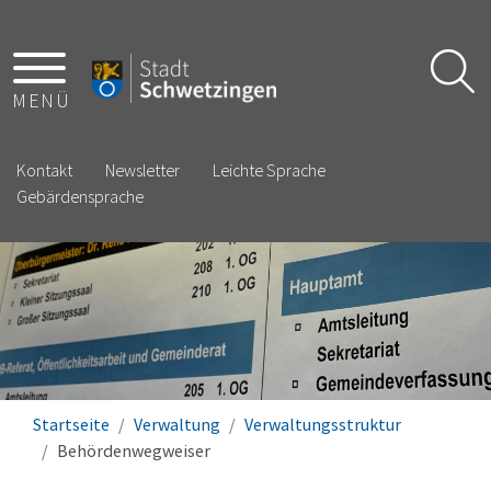
MENÜ
Kontakt
Newsletter
Leichte Sprache
Gebärdensprache
Startseite
Verwaltung
Verwaltungsstruktur
Behördenwegweiser