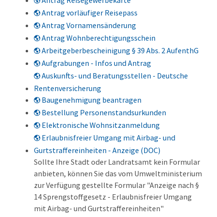
Antrag Reisegewerbekarte
Antrag vorläufiger Reisepass
Antrag Vornamensänderung
Antrag Wohnberechtigungsschein
Arbeitgeberbescheinigung § 39 Abs. 2 AufenthG
Aufgrabungen - Infos und Antrag
Auskunfts- und Beratungsstellen - Deutsche
Rentenversicherung
Baugenehmigung beantragen
Bestellung Personenstandsurkunden
Elektronische Wohnsitzanmeldung
Erlaubnisfreier Umgang mit Airbag- und
Gurtstraffereinheiten - Anzeige (DOC)
Sollte Ihre Stadt oder Landratsamt kein Formular
anbieten, können Sie das vom Umweltministerium
zur Verfügung gestellte Formular "Anzeige nach §
14 Sprengstoffgesetz - Erlaubnisfreier Umgang
mit Airbag- und Gurtstraffereinheiten"