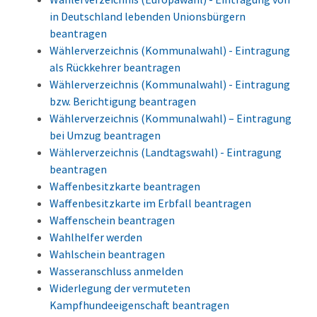
in Deutschland lebenden Unionsbürgern
beantragen
Wählerverzeichnis (Kommunalwahl) - Eintragung
als Rückkehrer beantragen
Wählerverzeichnis (Kommunalwahl) - Eintragung
bzw. Berichtigung beantragen
Wählerverzeichnis (Kommunalwahl) – Eintragung
bei Umzug beantragen
Wählerverzeichnis (Landtagswahl) - Eintragung
beantragen
Waffenbesitzkarte beantragen
Waffenbesitzkarte im Erbfall beantragen
Waffenschein beantragen
Wahlhelfer werden
Wahlschein beantragen
Wasseranschluss anmelden
Widerlegung der vermuteten
Kampfhundeeigenschaft beantragen