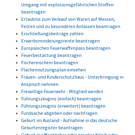
Umgang mit explosionsgefährlichen Stoffen
beantragen
Erlaubnis zum Verkauf von Waren auf Messen,
Festen und zu besonderen Anlässen beantragen
Erschließungsbeiträge zahlen
Erwerbsminderungsrente beantragen
Europäischen Feuerwaffenpass beantragen
Feuerbestattung beantragen
Fischereischein beantragen
Flächennutzungsplan einsehen
Frauen- und Kinderschutzhaus - Unterbringung in
Anspruch nehmen
Freiwillige Feuerwehr - Mitglied werden
Führungszeugnis (einfach) beantragen
Führungszeugnis (erweitert) beantragen
Fundsache abgeben oder nachfragen
Geburt im Ausland - Aufnahme in das deutsche
Geburtenregister beantragen
Geburt in öffentlicher oder privater Klinik oder