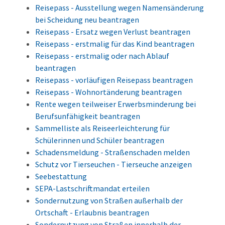
Reisepass - Ausstellung wegen Namensänderung
bei Scheidung neu beantragen
Reisepass - Ersatz wegen Verlust beantragen
Reisepass - erstmalig für das Kind beantragen
Reisepass - erstmalig oder nach Ablauf
beantragen
Reisepass - vorläufigen Reisepass beantragen
Reisepass - Wohnortänderung beantragen
Rente wegen teilweiser Erwerbsminderung bei
Berufsunfähigkeit beantragen
Sammelliste als Reiseerleichterung für
Schülerinnen und Schüler beantragen
Schadensmeldung - Straßenschaden melden
Schutz vor Tierseuchen - Tierseuche anzeigen
Seebestattung
SEPA-Lastschriftmandat erteilen
Sondernutzung von Straßen außerhalb der
Ortschaft - Erlaubnis beantragen
Sondernutzung von Straßen innerhalb der