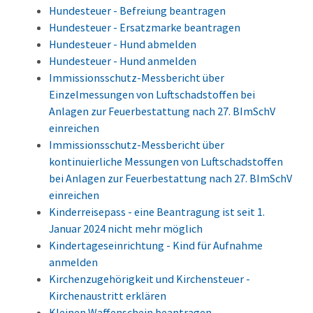
Hundesteuer - Befreiung beantragen
Hundesteuer - Ersatzmarke beantragen
Hundesteuer - Hund abmelden
Hundesteuer - Hund anmelden
Immissionsschutz-Messbericht über
Einzelmessungen von Luftschadstoffen bei
Anlagen zur Feuerbestattung nach 27. BImSchV
einreichen
Immissionsschutz-Messbericht über
kontinuierliche Messungen von Luftschadstoffen
bei Anlagen zur Feuerbestattung nach 27. BImSchV
einreichen
Kinderreisepass - eine Beantragung ist seit 1.
Januar 2024 nicht mehr möglich
Kindertageseinrichtung - Kind für Aufnahme
anmelden
Kirchenzugehörigkeit und Kirchensteuer -
Kirchenaustritt erklären
Kleinen Waffenschein beantragen