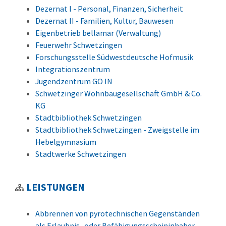
Dezernat I - Personal, Finanzen, Sicherheit
Dezernat II - Familien, Kultur, Bauwesen
Eigenbetrieb bellamar (Verwaltung)
Feuerwehr Schwetzingen
Forschungsstelle Südwestdeutsche Hofmusik
Integrationszentrum
Jugendzentrum GO IN
Schwetzinger Wohnbaugesellschaft GmbH & Co.
KG
Stadtbibliothek Schwetzingen
Stadtbibliothek Schwetzingen - Zweigstelle im
Hebelgymnasium
Stadtwerke Schwetzingen
LEISTUNGEN
Abbrennen von pyrotechnischen Gegenständen
als Erlaubnis- oder Befähigungsscheininhaber