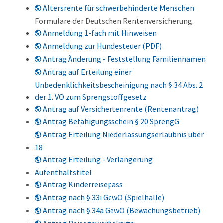
Altersrente für schwerbehinderte Menschen
Formulare der Deutschen Rentenversicherung.
Anmeldung 1-fach mit Hinweisen
Anmeldung zur Hundesteuer (PDF)
Antrag Änderung - Feststellung Familiennamen
Antrag auf Erteilung einer
Unbedenklichkeitsbescheinigung nach § 34 Abs. 2
der 1. VO zum Sprengstoffgesetz
Antrag auf Versichertenrente (Rentenantrag)
Antrag Befähigungsschein § 20 SprengG
Antrag Erteilung Niederlassungserlaubnis über
18
Antrag Erteilung - Verlängerung
Aufenthaltstitel
Antrag Kinderreisepass
Antrag nach § 33i GewO (Spielhalle)
Antrag nach § 34a GewO (Bewachungsbetrieb)