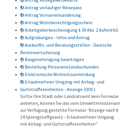
Antrag Reisegewerbekarte
Antrag vorläufiger Reisepass
Antrag Vornamensänderung
Antrag Wohnberechtigungsschein
Arbeitgeberbescheinigung § 39 Abs. 2 AufenthG
Aufgrabungen - Infos und Antrag
Auskunfts- und Beratungsstellen - Deutsche
Rentenversicherung
Baugenehmigung beantragen
Bestellung Personenstandsurkunden
Elektronische Wohnsitzanmeldung
Erlaubnisfreier Umgang mit Airbag- und
Gurtstraffereinheiten - Anzeige (DOC)
Sollte Ihre Stadt oder Landratsamt kein Formular
anbieten, können Sie das vom Umweltministerium
zur Verfügung gestellte Formular "Anzeige nach §
14 Sprengstoffgesetz - Erlaubnisfreier Umgang
mit Airbag- und Gurtstraffereinheiten"