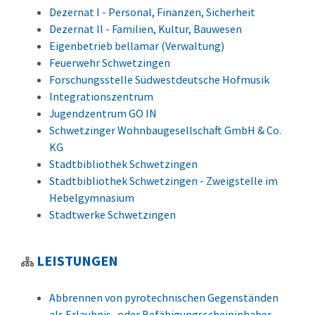
Dezernat I - Personal, Finanzen, Sicherheit
Dezernat II - Familien, Kultur, Bauwesen
Eigenbetrieb bellamar (Verwaltung)
Feuerwehr Schwetzingen
Forschungsstelle Südwestdeutsche Hofmusik
Integrationszentrum
Jugendzentrum GO IN
Schwetzinger Wohnbaugesellschaft GmbH & Co.
KG
Stadtbibliothek Schwetzingen
Stadtbibliothek Schwetzingen - Zweigstelle im
Hebelgymnasium
Stadtwerke Schwetzingen
LEISTUNGEN
Abbrennen von pyrotechnischen Gegenständen
als Erlaubnis- oder Befähigungsscheininhaber