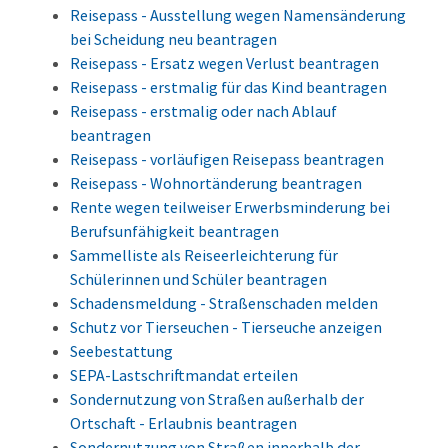
Reisepass - Ausstellung wegen Namensänderung
bei Scheidung neu beantragen
Reisepass - Ersatz wegen Verlust beantragen
Reisepass - erstmalig für das Kind beantragen
Reisepass - erstmalig oder nach Ablauf
beantragen
Reisepass - vorläufigen Reisepass beantragen
Reisepass - Wohnortänderung beantragen
Rente wegen teilweiser Erwerbsminderung bei
Berufsunfähigkeit beantragen
Sammelliste als Reiseerleichterung für
Schülerinnen und Schüler beantragen
Schadensmeldung - Straßenschaden melden
Schutz vor Tierseuchen - Tierseuche anzeigen
Seebestattung
SEPA-Lastschriftmandat erteilen
Sondernutzung von Straßen außerhalb der
Ortschaft - Erlaubnis beantragen
Sondernutzung von Straßen innerhalb der