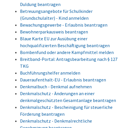
Duldung beantragen
Betreuungsangebote für Schulkinder
(Grundschulalter) - Kind anmelden
Bewachungsgewerbe - Erlaubnis beantragen
Bewohnerparkausweis beantragen
Blaue Karte EU zur Ausübung einer
hochqualifizierten Beschäftigung beantragen
Bombenfund oder andere Kampfmittel melden
Breitband-Portal: Antragsbearbeitung nach § 127
TKG
Buchführungshelfer anmelden
Daueraufenthalt-EU - Erlaubnis beantragen
Denkmalbuch - Denkmal aufnehmen
Denkmalschutz - Änderungen an einer
denkmalgeschützten Gesamtanlage beantragen
Denkmalschutz - Bescheinigung für steuerliche
Förderung beantragen
Denkmalschutz - Denkmalrechtliche
Genehmigung beantragen