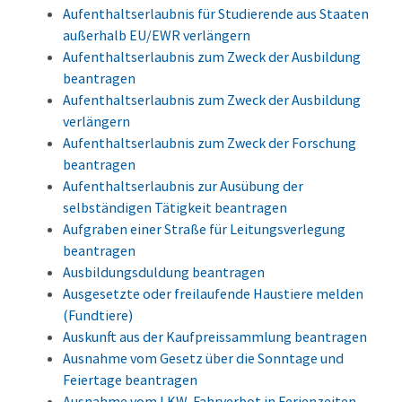
Aufenthaltserlaubnis für Studierende aus Staaten
außerhalb EU/EWR verlängern
Aufenthaltserlaubnis zum Zweck der Ausbildung
beantragen
Aufenthaltserlaubnis zum Zweck der Ausbildung
verlängern
Aufenthaltserlaubnis zum Zweck der Forschung
beantragen
Aufenthaltserlaubnis zur Ausübung der
selbständigen Tätigkeit beantragen
Aufgraben einer Straße für Leitungsverlegung
beantragen
Ausbildungsduldung beantragen
Ausgesetzte oder freilaufende Haustiere melden
(Fundtiere)
Auskunft aus der Kaufpreissammlung beantragen
Ausnahme vom Gesetz über die Sonntage und
Feiertage beantragen
Ausnahme vom LKW-Fahrverbot in Ferienzeiten