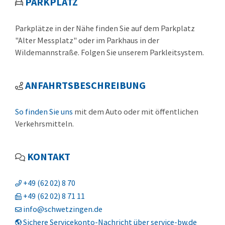
PARKPLATZ
Parkplätze in der Nähe finden Sie auf dem Parkplatz
"Alter Messplatz" oder im Parkhaus in der
Wildemannstraße. Folgen Sie unserem Parkleitsystem.
ANFAHRTSBESCHREIBUNG
So finden Sie uns
mit dem Auto oder mit öffentlichen
Verkehrsmitteln.
KONTAKT
+49 (62
02) 8
70
+49 (62
02) 8
71
11
info@schwetzingen.de
Sichere Servicekonto-Nachricht über service-bw.de