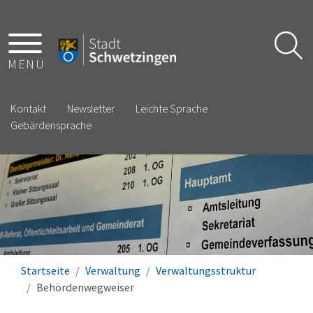
MENÜ
Kontakt
Newsletter
Leichte Sprache
Gebärdensprache
Startseite
Verwaltung
Verwaltungsstruktur
Behördenwegweiser