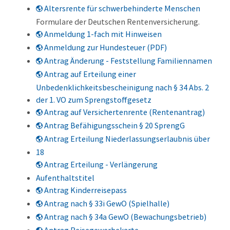
Altersrente für schwerbehinderte Menschen
Formulare der Deutschen Rentenversicherung.
Anmeldung 1-fach mit Hinweisen
Anmeldung zur Hundesteuer (PDF)
Antrag Änderung - Feststellung Familiennamen
Antrag auf Erteilung einer
Unbedenklichkeitsbescheinigung nach § 34 Abs. 2
der 1. VO zum Sprengstoffgesetz
Antrag auf Versichertenrente (Rentenantrag)
Antrag Befähigungsschein § 20 SprengG
Antrag Erteilung Niederlassungserlaubnis über
18
Antrag Erteilung - Verlängerung
Aufenthaltstitel
Antrag Kinderreisepass
Antrag nach § 33i GewO (Spielhalle)
Antrag nach § 34a GewO (Bewachungsbetrieb)