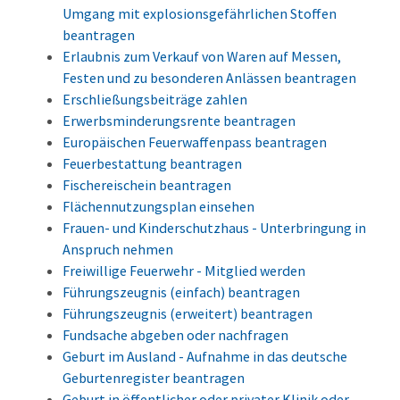
Umgang mit explosionsgefährlichen Stoffen
beantragen
Erlaubnis zum Verkauf von Waren auf Messen,
Festen und zu besonderen Anlässen beantragen
Erschließungsbeiträge zahlen
Erwerbsminderungsrente beantragen
Europäischen Feuerwaffenpass beantragen
Feuerbestattung beantragen
Fischereischein beantragen
Flächennutzungsplan einsehen
Frauen- und Kinderschutzhaus - Unterbringung in
Anspruch nehmen
Freiwillige Feuerwehr - Mitglied werden
Führungszeugnis (einfach) beantragen
Führungszeugnis (erweitert) beantragen
Fundsache abgeben oder nachfragen
Geburt im Ausland - Aufnahme in das deutsche
Geburtenregister beantragen
Geburt in öffentlicher oder privater Klinik oder