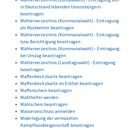
in Deutschland lebenden Unionsbürgern
beantragen
Wählerverzeichnis (Kommunalwahl) - Eintragung
als Rückkehrer beantragen
Wählerverzeichnis (Kommunalwahl) - Eintragung
bzw. Berichtigung beantragen
Wählerverzeichnis (Kommunalwahl) – Eintragung
bei Umzug beantragen
Wählerverzeichnis (Landtagswahl) - Eintragung
beantragen
Waffenbesitzkarte beantragen
Waffenbesitzkarte im Erbfall beantragen
Waffenschein beantragen
Wahlhelfer werden
Wahlschein beantragen
Wasseranschluss anmelden
Widerlegung der vermuteten
Kampfhundeeigenschaft beantragen