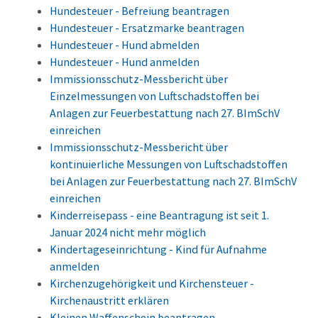
Hundesteuer - Befreiung beantragen
Hundesteuer - Ersatzmarke beantragen
Hundesteuer - Hund abmelden
Hundesteuer - Hund anmelden
Immissionsschutz-Messbericht über
Einzelmessungen von Luftschadstoffen bei
Anlagen zur Feuerbestattung nach 27. BImSchV
einreichen
Immissionsschutz-Messbericht über
kontinuierliche Messungen von Luftschadstoffen
bei Anlagen zur Feuerbestattung nach 27. BImSchV
einreichen
Kinderreisepass - eine Beantragung ist seit 1.
Januar 2024 nicht mehr möglich
Kindertageseinrichtung - Kind für Aufnahme
anmelden
Kirchenzugehörigkeit und Kirchensteuer -
Kirchenaustritt erklären
Kleinen Waffenschein beantragen