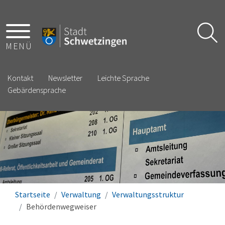
MENÜ
Kontakt
Newsletter
Leichte Sprache
Gebärdensprache
Startseite
Verwaltung
Verwaltungsstruktur
Behördenwegweiser