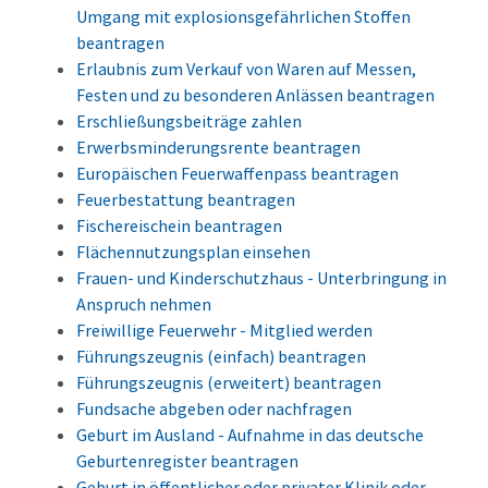
Umgang mit explosionsgefährlichen Stoffen
beantragen
Erlaubnis zum Verkauf von Waren auf Messen,
Festen und zu besonderen Anlässen beantragen
Erschließungsbeiträge zahlen
Erwerbsminderungsrente beantragen
Europäischen Feuerwaffenpass beantragen
Feuerbestattung beantragen
Fischereischein beantragen
Flächennutzungsplan einsehen
Frauen- und Kinderschutzhaus - Unterbringung in
Anspruch nehmen
Freiwillige Feuerwehr - Mitglied werden
Führungszeugnis (einfach) beantragen
Führungszeugnis (erweitert) beantragen
Fundsache abgeben oder nachfragen
Geburt im Ausland - Aufnahme in das deutsche
Geburtenregister beantragen
Geburt in öffentlicher oder privater Klinik oder