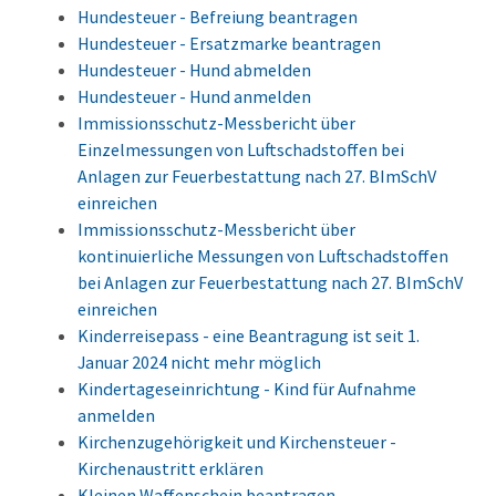
Hundesteuer - Befreiung beantragen
Hundesteuer - Ersatzmarke beantragen
Hundesteuer - Hund abmelden
Hundesteuer - Hund anmelden
Immissionsschutz-Messbericht über
Einzelmessungen von Luftschadstoffen bei
Anlagen zur Feuerbestattung nach 27. BImSchV
einreichen
Immissionsschutz-Messbericht über
kontinuierliche Messungen von Luftschadstoffen
bei Anlagen zur Feuerbestattung nach 27. BImSchV
einreichen
Kinderreisepass - eine Beantragung ist seit 1.
Januar 2024 nicht mehr möglich
Kindertageseinrichtung - Kind für Aufnahme
anmelden
Kirchenzugehörigkeit und Kirchensteuer -
Kirchenaustritt erklären
Kleinen Waffenschein beantragen