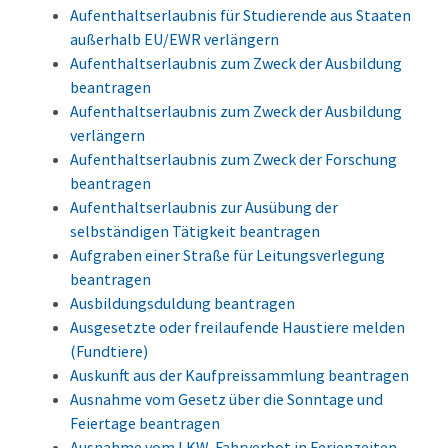
Aufenthaltserlaubnis für Studierende aus Staaten
außerhalb EU/EWR verlängern
Aufenthaltserlaubnis zum Zweck der Ausbildung
beantragen
Aufenthaltserlaubnis zum Zweck der Ausbildung
verlängern
Aufenthaltserlaubnis zum Zweck der Forschung
beantragen
Aufenthaltserlaubnis zur Ausübung der
selbständigen Tätigkeit beantragen
Aufgraben einer Straße für Leitungsverlegung
beantragen
Ausbildungsduldung beantragen
Ausgesetzte oder freilaufende Haustiere melden
(Fundtiere)
Auskunft aus der Kaufpreissammlung beantragen
Ausnahme vom Gesetz über die Sonntage und
Feiertage beantragen
Ausnahme vom LKW-Fahrverbot in Ferienzeiten