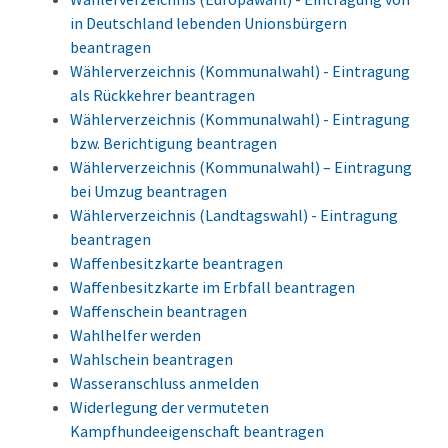
in Deutschland lebenden Unionsbürgern
beantragen
Wählerverzeichnis (Kommunalwahl) - Eintragung
als Rückkehrer beantragen
Wählerverzeichnis (Kommunalwahl) - Eintragung
bzw. Berichtigung beantragen
Wählerverzeichnis (Kommunalwahl) – Eintragung
bei Umzug beantragen
Wählerverzeichnis (Landtagswahl) - Eintragung
beantragen
Waffenbesitzkarte beantragen
Waffenbesitzkarte im Erbfall beantragen
Waffenschein beantragen
Wahlhelfer werden
Wahlschein beantragen
Wasseranschluss anmelden
Widerlegung der vermuteten
Kampfhundeeigenschaft beantragen