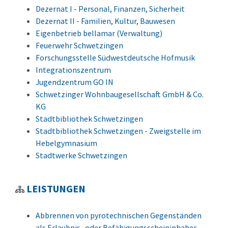
Dezernat I - Personal, Finanzen, Sicherheit
Dezernat II - Familien, Kultur, Bauwesen
Eigenbetrieb bellamar (Verwaltung)
Feuerwehr Schwetzingen
Forschungsstelle Südwestdeutsche Hofmusik
Integrationszentrum
Jugendzentrum GO IN
Schwetzinger Wohnbaugesellschaft GmbH & Co.
KG
Stadtbibliothek Schwetzingen
Stadtbibliothek Schwetzingen - Zweigstelle im
Hebelgymnasium
Stadtwerke Schwetzingen
LEISTUNGEN
Abbrennen von pyrotechnischen Gegenständen
als Erlaubnis- oder Befähigungsscheininhaber