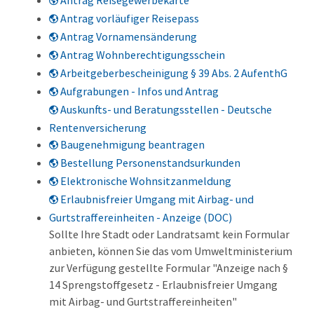
Antrag Reisegewerbekarte
Antrag vorläufiger Reisepass
Antrag Vornamensänderung
Antrag Wohnberechtigungsschein
Arbeitgeberbescheinigung § 39 Abs. 2 AufenthG
Aufgrabungen - Infos und Antrag
Auskunfts- und Beratungsstellen - Deutsche
Rentenversicherung
Baugenehmigung beantragen
Bestellung Personenstandsurkunden
Elektronische Wohnsitzanmeldung
Erlaubnisfreier Umgang mit Airbag- und
Gurtstraffereinheiten - Anzeige (DOC)
Sollte Ihre Stadt oder Landratsamt kein Formular
anbieten, können Sie das vom Umweltministerium
zur Verfügung gestellte Formular "Anzeige nach §
14 Sprengstoffgesetz - Erlaubnisfreier Umgang
mit Airbag- und Gurtstraffereinheiten"