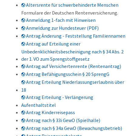
Altersrente für schwerbehinderte Menschen
Formulare der Deutschen Rentenversicherung.
Anmeldung 1-fach mit Hinweisen
Anmeldung zur Hundesteuer (PDF)
Antrag Änderung - Feststellung Familiennamen
Antrag auf Erteilung einer
Unbedenklichkeitsbescheinigung nach § 34 Abs. 2
der 1. VO zum Sprengstoffgesetz
Antrag auf Versichertenrente (Rentenantrag)
Antrag Befähigungsschein § 20 SprengG
Antrag Erteilung Niederlassungserlaubnis über
18
Antrag Erteilung - Verlängerung
Aufenthaltstitel
Antrag Kinderreisepass
Antrag nach § 33i GewO (Spielhalle)
Antrag nach § 34a GewO (Bewachungsbetrieb)