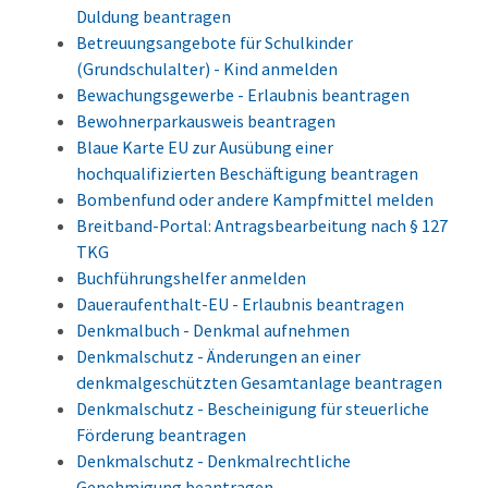
Duldung beantragen
Betreuungsangebote für Schulkinder
(Grundschulalter) - Kind anmelden
Bewachungsgewerbe - Erlaubnis beantragen
Bewohnerparkausweis beantragen
Blaue Karte EU zur Ausübung einer
hochqualifizierten Beschäftigung beantragen
Bombenfund oder andere Kampfmittel melden
Breitband-Portal: Antragsbearbeitung nach § 127
TKG
Buchführungshelfer anmelden
Daueraufenthalt-EU - Erlaubnis beantragen
Denkmalbuch - Denkmal aufnehmen
Denkmalschutz - Änderungen an einer
denkmalgeschützten Gesamtanlage beantragen
Denkmalschutz - Bescheinigung für steuerliche
Förderung beantragen
Denkmalschutz - Denkmalrechtliche
Genehmigung beantragen