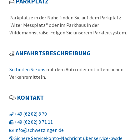
PARKPLATZ
Parkplätze in der Nähe finden Sie auf dem Parkplatz
"Alter Messplatz" oder im Parkhaus in der
Wildemannstraße. Folgen Sie unserem Parkleitsystem.
ANFAHRTSBESCHREIBUNG
So finden Sie uns
mit dem Auto oder mit öffentlichen
Verkehrsmitteln.
KONTAKT
+49 (62
02) 8
70
+49 (62
02) 8
71
11
info@schwetzingen.de
Sichere Servicekonto-Nachricht über service-bw.de