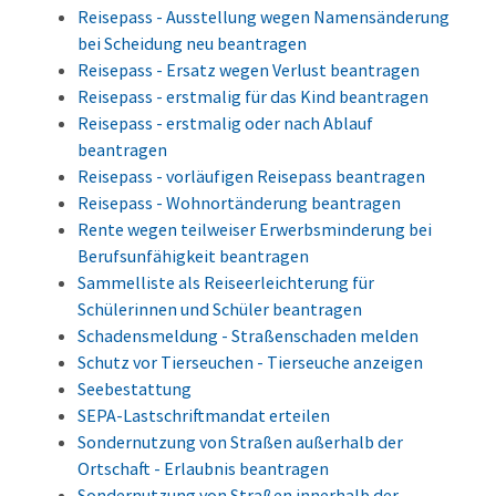
Reisepass - Ausstellung wegen Namensänderung
bei Scheidung neu beantragen
Reisepass - Ersatz wegen Verlust beantragen
Reisepass - erstmalig für das Kind beantragen
Reisepass - erstmalig oder nach Ablauf
beantragen
Reisepass - vorläufigen Reisepass beantragen
Reisepass - Wohnortänderung beantragen
Rente wegen teilweiser Erwerbsminderung bei
Berufsunfähigkeit beantragen
Sammelliste als Reiseerleichterung für
Schülerinnen und Schüler beantragen
Schadensmeldung - Straßenschaden melden
Schutz vor Tierseuchen - Tierseuche anzeigen
Seebestattung
SEPA-Lastschriftmandat erteilen
Sondernutzung von Straßen außerhalb der
Ortschaft - Erlaubnis beantragen
Sondernutzung von Straßen innerhalb der