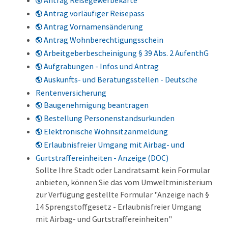
Antrag Reisegewerbekarte
Antrag vorläufiger Reisepass
Antrag Vornamensänderung
Antrag Wohnberechtigungsschein
Arbeitgeberbescheinigung § 39 Abs. 2 AufenthG
Aufgrabungen - Infos und Antrag
Auskunfts- und Beratungsstellen - Deutsche
Rentenversicherung
Baugenehmigung beantragen
Bestellung Personenstandsurkunden
Elektronische Wohnsitzanmeldung
Erlaubnisfreier Umgang mit Airbag- und
Gurtstraffereinheiten - Anzeige (DOC)
Sollte Ihre Stadt oder Landratsamt kein Formular
anbieten, können Sie das vom Umweltministerium
zur Verfügung gestellte Formular "Anzeige nach §
14 Sprengstoffgesetz - Erlaubnisfreier Umgang
mit Airbag- und Gurtstraffereinheiten"