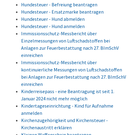
Hundesteuer - Befreiung beantragen
Hundesteuer - Ersatzmarke beantragen
Hundesteuer - Hund abmelden
Hundesteuer - Hund anmelden
Immissionsschutz-Messbericht über
Einzelmessungen von Luftschadstoffen bei
Anlagen zur Feuerbestattung nach 27. BImSchV
einreichen
Immissionsschutz-Messbericht über
kontinuierliche Messungen von Luftschadstoffen
bei Anlagen zur Feuerbestattung nach 27. BImSchV
einreichen
Kinderreisepass - eine Beantragung ist seit 1.
Januar 2024 nicht mehr möglich
Kindertageseinrichtung - Kind für Aufnahme
anmelden
Kirchenzugehörigkeit und Kirchensteuer -
Kirchenaustritt erklären
Kleinen Waffenschein beantragen