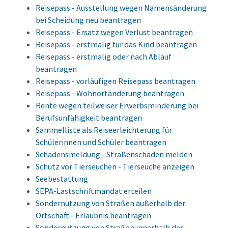
Reisepass - Ausstellung wegen Namensänderung
bei Scheidung neu beantragen
Reisepass - Ersatz wegen Verlust beantragen
Reisepass - erstmalig für das Kind beantragen
Reisepass - erstmalig oder nach Ablauf
beantragen
Reisepass - vorläufigen Reisepass beantragen
Reisepass - Wohnortänderung beantragen
Rente wegen teilweiser Erwerbsminderung bei
Berufsunfähigkeit beantragen
Sammelliste als Reiseerleichterung für
Schülerinnen und Schüler beantragen
Schadensmeldung - Straßenschaden melden
Schutz vor Tierseuchen - Tierseuche anzeigen
Seebestattung
SEPA-Lastschriftmandat erteilen
Sondernutzung von Straßen außerhalb der
Ortschaft - Erlaubnis beantragen
Sondernutzung von Straßen innerhalb der