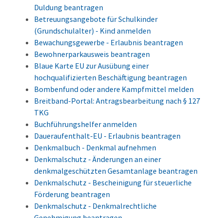
Duldung beantragen
Betreuungsangebote für Schulkinder
(Grundschulalter) - Kind anmelden
Bewachungsgewerbe - Erlaubnis beantragen
Bewohnerparkausweis beantragen
Blaue Karte EU zur Ausübung einer
hochqualifizierten Beschäftigung beantragen
Bombenfund oder andere Kampfmittel melden
Breitband-Portal: Antragsbearbeitung nach § 127
TKG
Buchführungshelfer anmelden
Daueraufenthalt-EU - Erlaubnis beantragen
Denkmalbuch - Denkmal aufnehmen
Denkmalschutz - Änderungen an einer
denkmalgeschützten Gesamtanlage beantragen
Denkmalschutz - Bescheinigung für steuerliche
Förderung beantragen
Denkmalschutz - Denkmalrechtliche
Genehmigung beantragen