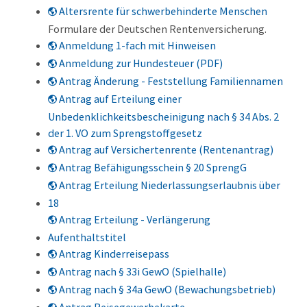
Altersrente für schwerbehinderte Menschen
Formulare der Deutschen Rentenversicherung.
Anmeldung 1-fach mit Hinweisen
Anmeldung zur Hundesteuer (PDF)
Antrag Änderung - Feststellung Familiennamen
Antrag auf Erteilung einer
Unbedenklichkeitsbescheinigung nach § 34 Abs. 2
der 1. VO zum Sprengstoffgesetz
Antrag auf Versichertenrente (Rentenantrag)
Antrag Befähigungsschein § 20 SprengG
Antrag Erteilung Niederlassungserlaubnis über
18
Antrag Erteilung - Verlängerung
Aufenthaltstitel
Antrag Kinderreisepass
Antrag nach § 33i GewO (Spielhalle)
Antrag nach § 34a GewO (Bewachungsbetrieb)