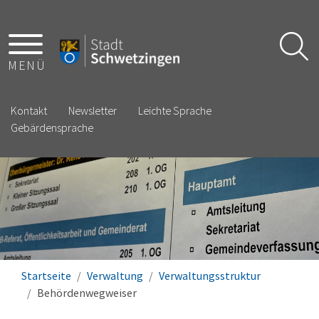
MENÜ
Kontakt
Newsletter
Leichte Sprache
Gebärdensprache
Startseite
Verwaltung
Verwaltungsstruktur
Behördenwegweiser