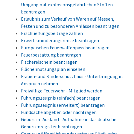
Umgang mit explosionsgefährlichen Stoffen
beantragen
Erlaubnis zum Verkauf von Waren auf Messen,
Festen und zu besonderen Anlässen beantragen
Erschließungsbeiträge zahlen
Erwerbsminderungsrente beantragen
Europäischen Feuerwaffenpass beantragen
Feuerbestattung beantragen
Fischereischein beantragen
Flächennutzungsplan einsehen
Frauen- und Kinderschutzhaus - Unterbringung in
Anspruch nehmen
Freiwillige Feuerwehr - Mitglied werden
Führungszeugnis (einfach) beantragen
Führungszeugnis (erweitert) beantragen
Fundsache abgeben oder nachfragen
Geburt im Ausland - Aufnahme in das deutsche
Geburtenregister beantragen
Geburt in öffentlicher oder privater Klinik oder