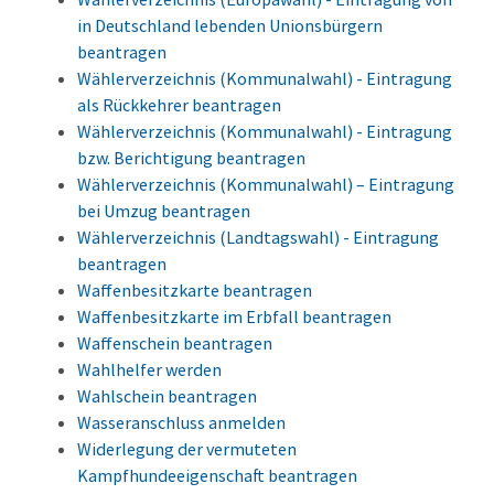
in Deutschland lebenden Unionsbürgern
beantragen
Wählerverzeichnis (Kommunalwahl) - Eintragung
als Rückkehrer beantragen
Wählerverzeichnis (Kommunalwahl) - Eintragung
bzw. Berichtigung beantragen
Wählerverzeichnis (Kommunalwahl) – Eintragung
bei Umzug beantragen
Wählerverzeichnis (Landtagswahl) - Eintragung
beantragen
Waffenbesitzkarte beantragen
Waffenbesitzkarte im Erbfall beantragen
Waffenschein beantragen
Wahlhelfer werden
Wahlschein beantragen
Wasseranschluss anmelden
Widerlegung der vermuteten
Kampfhundeeigenschaft beantragen