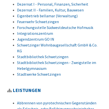
Dezernat I - Personal, Finanzen, Sicherheit
Dezernat II - Familien, Kultur, Bauwesen
Eigenbetrieb bellamar (Verwaltung)
Feuerwehr Schwetzingen
Forschungsstelle Südwestdeutsche Hofmusik
Integrationszentrum
Jugendzentrum GO IN
Schwetzinger Wohnbaugesellschaft GmbH & Co.
KG
Stadtbibliothek Schwetzingen
Stadtbibliothek Schwetzingen - Zweigstelle im
Hebelgymnasium
Stadtwerke Schwetzingen
LEISTUNGEN
Abbrennen von pyrotechnischen Gegenständen
als Erlaubnis- oder Befähigungsscheininhaber