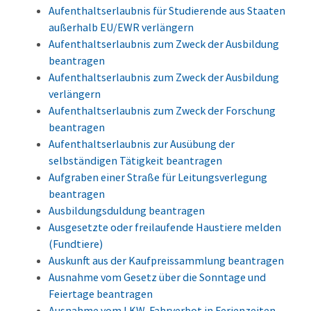
Aufenthaltserlaubnis für Studierende aus Staaten
außerhalb EU/EWR verlängern
Aufenthaltserlaubnis zum Zweck der Ausbildung
beantragen
Aufenthaltserlaubnis zum Zweck der Ausbildung
verlängern
Aufenthaltserlaubnis zum Zweck der Forschung
beantragen
Aufenthaltserlaubnis zur Ausübung der
selbständigen Tätigkeit beantragen
Aufgraben einer Straße für Leitungsverlegung
beantragen
Ausbildungsduldung beantragen
Ausgesetzte oder freilaufende Haustiere melden
(Fundtiere)
Auskunft aus der Kaufpreissammlung beantragen
Ausnahme vom Gesetz über die Sonntage und
Feiertage beantragen
Ausnahme vom LKW-Fahrverbot in Ferienzeiten