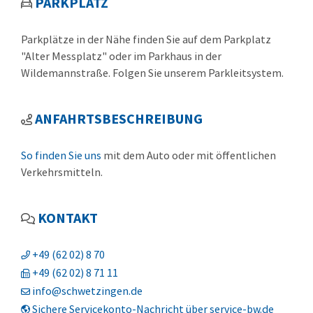
PARKPLATZ
Parkplätze in der Nähe finden Sie auf dem Parkplatz
"Alter Messplatz" oder im Parkhaus in der
Wildemannstraße. Folgen Sie unserem Parkleitsystem.
ANFAHRTSBESCHREIBUNG
So finden Sie uns
mit dem Auto oder mit öffentlichen
Verkehrsmitteln.
KONTAKT
+49 (62
02) 8
70
+49 (62
02) 8
71
11
info@schwetzingen.de
Sichere Servicekonto-Nachricht über service-bw.de