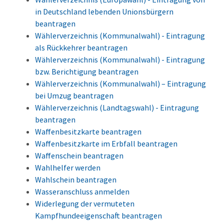
in Deutschland lebenden Unionsbürgern
beantragen
Wählerverzeichnis (Kommunalwahl) - Eintragung
als Rückkehrer beantragen
Wählerverzeichnis (Kommunalwahl) - Eintragung
bzw. Berichtigung beantragen
Wählerverzeichnis (Kommunalwahl) – Eintragung
bei Umzug beantragen
Wählerverzeichnis (Landtagswahl) - Eintragung
beantragen
Waffenbesitzkarte beantragen
Waffenbesitzkarte im Erbfall beantragen
Waffenschein beantragen
Wahlhelfer werden
Wahlschein beantragen
Wasseranschluss anmelden
Widerlegung der vermuteten
Kampfhundeeigenschaft beantragen