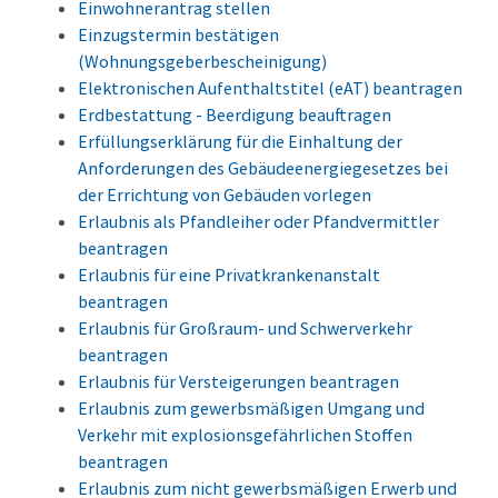
Einwohnerantrag stellen
Einzugstermin bestätigen
(Wohnungsgeberbescheinigung)
Elektronischen Aufenthaltstitel (eAT) beantragen
Erdbestattung - Beerdigung beauftragen
Erfüllungserklärung für die Einhaltung der
Anforderungen des Gebäudeenergiegesetzes bei
der Errichtung von Gebäuden vorlegen
Erlaubnis als Pfandleiher oder Pfandvermittler
beantragen
Erlaubnis für eine Privatkrankenanstalt
beantragen
Erlaubnis für Großraum- und Schwerverkehr
beantragen
Erlaubnis für Versteigerungen beantragen
Erlaubnis zum gewerbsmäßigen Umgang und
Verkehr mit explosionsgefährlichen Stoffen
beantragen
Erlaubnis zum nicht gewerbsmäßigen Erwerb und