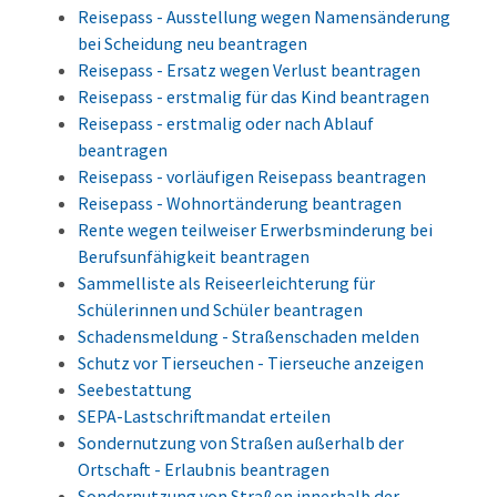
Reisepass - Ausstellung wegen Namensänderung
bei Scheidung neu beantragen
Reisepass - Ersatz wegen Verlust beantragen
Reisepass - erstmalig für das Kind beantragen
Reisepass - erstmalig oder nach Ablauf
beantragen
Reisepass - vorläufigen Reisepass beantragen
Reisepass - Wohnortänderung beantragen
Rente wegen teilweiser Erwerbsminderung bei
Berufsunfähigkeit beantragen
Sammelliste als Reiseerleichterung für
Schülerinnen und Schüler beantragen
Schadensmeldung - Straßenschaden melden
Schutz vor Tierseuchen - Tierseuche anzeigen
Seebestattung
SEPA-Lastschriftmandat erteilen
Sondernutzung von Straßen außerhalb der
Ortschaft - Erlaubnis beantragen
Sondernutzung von Straßen innerhalb der