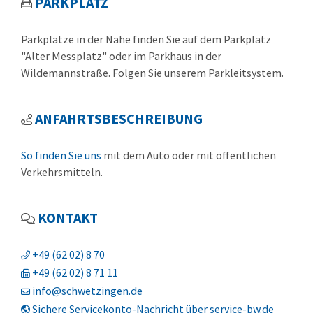
PARKPLATZ
Parkplätze in der Nähe finden Sie auf dem Parkplatz
"Alter Messplatz" oder im Parkhaus in der
Wildemannstraße. Folgen Sie unserem Parkleitsystem.
ANFAHRTSBESCHREIBUNG
So finden Sie uns
mit dem Auto oder mit öffentlichen
Verkehrsmitteln.
KONTAKT
+49 (62
02) 8
70
+49 (62
02) 8
71
11
info@schwetzingen.de
Sichere Servicekonto-Nachricht über service-bw.de