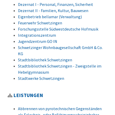
Dezernat I - Personal, Finanzen, Sicherheit
Dezernat II - Familien, Kultur, Bauwesen
Eigenbetrieb bellamar (Verwaltung)
Feuerwehr Schwetzingen
Forschungsstelle Südwestdeutsche Hofmusik
Integrationszentrum
Jugendzentrum GO IN
Schwetzinger Wohnbaugesellschaft GmbH & Co.
KG
Stadtbibliothek Schwetzingen
Stadtbibliothek Schwetzingen - Zweigstelle im
Hebelgymnasium
Stadtwerke Schwetzingen
LEISTUNGEN
Abbrennen von pyrotechnischen Gegenständen
als Erlaubnis- oder Befähigungsscheininhaber