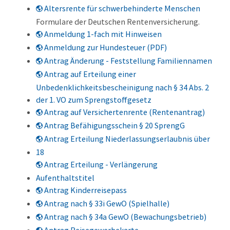
Altersrente für schwerbehinderte Menschen
Formulare der Deutschen Rentenversicherung.
Anmeldung 1-fach mit Hinweisen
Anmeldung zur Hundesteuer (PDF)
Antrag Änderung - Feststellung Familiennamen
Antrag auf Erteilung einer
Unbedenklichkeitsbescheinigung nach § 34 Abs. 2
der 1. VO zum Sprengstoffgesetz
Antrag auf Versichertenrente (Rentenantrag)
Antrag Befähigungsschein § 20 SprengG
Antrag Erteilung Niederlassungserlaubnis über
18
Antrag Erteilung - Verlängerung
Aufenthaltstitel
Antrag Kinderreisepass
Antrag nach § 33i GewO (Spielhalle)
Antrag nach § 34a GewO (Bewachungsbetrieb)