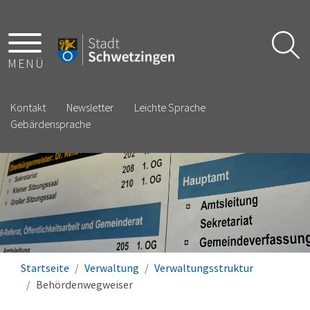
MENÜ
Kontakt
Newsletter
Leichte Sprache
Gebärdensprache
Startseite
Verwaltung
Verwaltungsstruktur
Behördenwegweiser