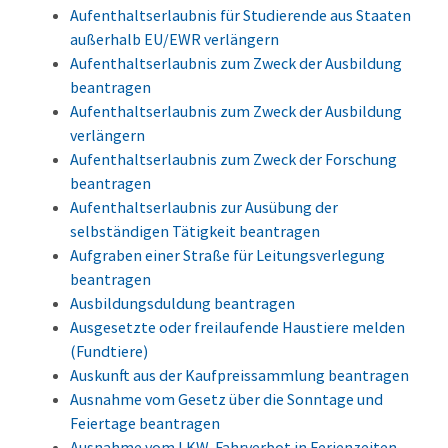
Aufenthaltserlaubnis für Studierende aus Staaten
außerhalb EU/EWR verlängern
Aufenthaltserlaubnis zum Zweck der Ausbildung
beantragen
Aufenthaltserlaubnis zum Zweck der Ausbildung
verlängern
Aufenthaltserlaubnis zum Zweck der Forschung
beantragen
Aufenthaltserlaubnis zur Ausübung der
selbständigen Tätigkeit beantragen
Aufgraben einer Straße für Leitungsverlegung
beantragen
Ausbildungsduldung beantragen
Ausgesetzte oder freilaufende Haustiere melden
(Fundtiere)
Auskunft aus der Kaufpreissammlung beantragen
Ausnahme vom Gesetz über die Sonntage und
Feiertage beantragen
Ausnahme vom LKW-Fahrverbot in Ferienzeiten