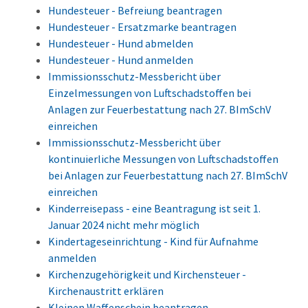
Hundesteuer - Befreiung beantragen
Hundesteuer - Ersatzmarke beantragen
Hundesteuer - Hund abmelden
Hundesteuer - Hund anmelden
Immissionsschutz-Messbericht über
Einzelmessungen von Luftschadstoffen bei
Anlagen zur Feuerbestattung nach 27. BImSchV
einreichen
Immissionsschutz-Messbericht über
kontinuierliche Messungen von Luftschadstoffen
bei Anlagen zur Feuerbestattung nach 27. BImSchV
einreichen
Kinderreisepass - eine Beantragung ist seit 1.
Januar 2024 nicht mehr möglich
Kindertageseinrichtung - Kind für Aufnahme
anmelden
Kirchenzugehörigkeit und Kirchensteuer -
Kirchenaustritt erklären
Kleinen Waffenschein beantragen