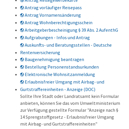
Antrag Reisegewerbekarte
Antrag vorläufiger Reisepass
Antrag Vornamensänderung
Antrag Wohnberechtigungsschein
Arbeitgeberbescheinigung § 39 Abs. 2 AufenthG
Aufgrabungen - Infos und Antrag
Auskunfts- und Beratungsstellen - Deutsche
Rentenversicherung
Baugenehmigung beantragen
Bestellung Personenstandsurkunden
Elektronische Wohnsitzanmeldung
Erlaubnisfreier Umgang mit Airbag- und
Gurtstraffereinheiten - Anzeige (DOC)
Sollte Ihre Stadt oder Landratsamt kein Formular
anbieten, können Sie das vom Umweltministerium
zur Verfügung gestellte Formular "Anzeige nach §
14 Sprengstoffgesetz - Erlaubnisfreier Umgang
mit Airbag- und Gurtstraffereinheiten"