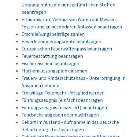
Umgang mit explosionsgefährlichen Stoffen
beantragen
Erlaubnis zum Verkauf von Waren auf Messen,
Festen und zu besonderen Anlässen beantragen
Erschließungsbeiträge zahlen
Erwerbsminderungsrente beantragen
Europäischen Feuerwaffenpass beantragen
Feuerbestattung beantragen
Fischereischein beantragen
Flächennutzungsplan einsehen
Frauen- und Kinderschutzhaus - Unterbringung in
Anspruch nehmen
Freiwillige Feuerwehr - Mitglied werden
Führungszeugnis (einfach) beantragen
Führungszeugnis (erweitert) beantragen
Fundsache abgeben oder nachfragen
Geburt im Ausland - Aufnahme in das deutsche
Geburtenregister beantragen
Geburt in öffentlicher oder privater Klinik oder