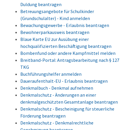
Duldung beantragen
Betreuungsangebote für Schulkinder
(Grundschulalter) - Kind anmelden
Bewachungsgewerbe - Erlaubnis beantragen
Bewohnerparkausweis beantragen
Blaue Karte EU zur Ausübung einer
hochqualifizierten Beschäftigung beantragen
Bombenfund oder andere Kampfmittel melden
Breitband-Portal: Antragsbearbeitung nach § 127
TKG
Buchführungshelfer anmelden
Daueraufenthalt-EU - Erlaubnis beantragen
Denkmalbuch - Denkmal aufnehmen
Denkmalschutz - Änderungen an einer
denkmalgeschützten Gesamtanlage beantragen
Denkmalschutz - Bescheinigung für steuerliche
Förderung beantragen
Denkmalschutz - Denkmalrechtliche
Genehmigung beantragen