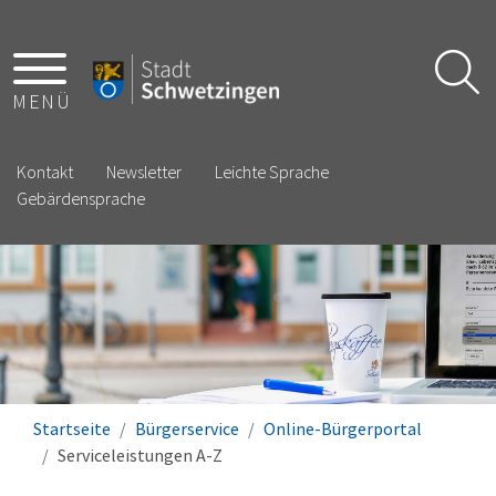
MENÜ
Kontakt
Newsletter
Leichte Sprache
Gebärdensprache
Startseite
Bürgerservice
Online-Bürgerportal
Serviceleistungen A-Z