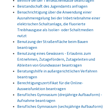
Beihilfe bei der Tierseuchenkasse beantragen
Beistandschaft des Jugendamts anfragen
Benachrichtigung über die Anwendung einer
Ausnahmeregelung bei der Inbetriebnahme einer
elektrischen Schaltanlage, die fluorierte
Treibhausgase als Isolier- oder Schaltmedien
nutzt
Benutzung der Straßenfläche beim Bauen
beantragen
Benutzung eines Gewässers - Erlaubnis zum
Entnehmen, Zutagefördern, Zutageleiten und
Ableiten von Grundwasser beantragen
Beratungshilfe in außergerichtlichen Verfahren
beantragen
Berechtigungszertifikat für die Online-
Ausweisfunktion beantragen
Berufliches Gymnasium (dreijährige Aufbauform) -
Aufnahme beantragen
Berufliches Gymnasium (sechsjährige Aufbauform)