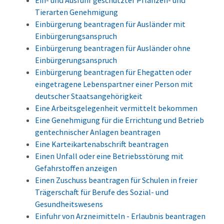
Ein- und Ausfuhr geschützter Pflanzen- und
Tierarten Genehmigung
Einbürgerung beantragen für Ausländer mit
Einbürgerungsanspruch
Einbürgerung beantragen für Ausländer ohne
Einbürgerungsanspruch
Einbürgerung beantragen für Ehegatten oder
eingetragene Lebenspartner einer Person mit
deutscher Staatsangehörigkeit
Eine Arbeitsgelegenheit vermittelt bekommen
Eine Genehmigung für die Errichtung und Betrieb
gentechnischer Anlagen beantragen
Eine Karteikartenabschrift beantragen
Einen Unfall oder eine Betriebsstörung mit
Gefahrstoffen anzeigen
Einen Zuschuss beantragen für Schulen in freier
Trägerschaft für Berufe des Sozial- und
Gesundheitswesens
Einfuhr von Arzneimitteln - Erlaubnis beantragen